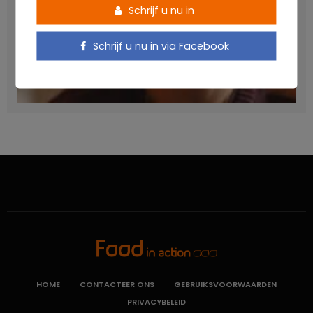
Schrijf u nu in
Schrijf u nu in via Facebook
Verhoogt het eten van zoete voeding de trek in zoet?
LAVINIA SINCOVITS
HOME
CONTACTEER ONS
GEBRUIKSVOORWAARDEN
PRIVACYBELEID