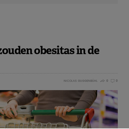
zouden obesitas in de
NICOLAS GUGGENBÜHL
0
0