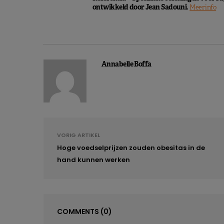
ontwikkeld door Jean Sadouni.
Meer info
Annabelle Boffa
VORIG ARTIKEL
Hoge voedselprijzen zouden obesitas in de
hand kunnen werken
COMMENTS
(0)