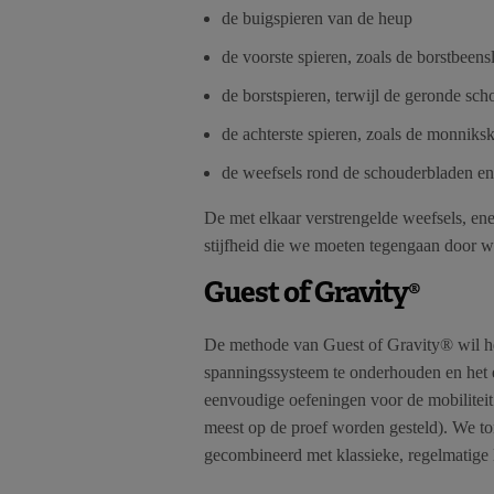
de buigspieren van de heup
de voorste spieren, zoals de borstbeens
de borstspieren, terwijl de geronde sch
de achterste spieren, zoals de monniks
de weefsels rond de schouderbladen e
De met elkaar verstrengelde weefsels, ene
stijfheid die we moeten tegengaan door 
Guest of Gravity®
De methode van Guest of Gravity® wil he
spanningssysteem te onderhouden en het e
eenvoudige oefeningen voor de mobiliteit
meest op de proef worden gesteld). We to
gecombineerd met klassieke, regelmatige