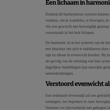
Een lichaam in harmon
Dankzij dit harmonieuze systeem kunnen 
verlaten, om te wandelen, te bewegen, te d
Als een gewricht niet beweeglijk genoeg 
veroorzaakt in het hele lichaam.
De harmonie zit in het systeem van de te
een structuur om zich te stabiliseren doo
zijn en elkaar in evenwicht houden. Bij t
als gevolg van de oefening van hun syste
dagelijkse handelingen kan enerzijds gro
samendrukkingen.
Verstoord evenwicht a
Een sedentaire levensstijl zal ons geleide
omringen, ons beperken in onze beweging
Wanneer we bijvoorbeeld met gebogen rug