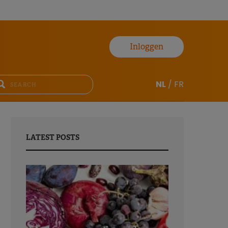
Inloggen
NL
/
FR
LATEST POSTS