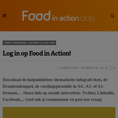
GEEN ONDERDEEL VAN EEN CATEGORIE
Log in op Food in Action!
LA RÉDACTION - DE REDACTIE
0
0
Download de hulpmiddelen: thematische infografi eken, de
Drankendruppel, de voedingspiramide in A4-, A3- of A1-
formaat,… Share info op sociale netwerken:
Twitter, Linkedin,
Facebook,..
. Geef ook je commentaar en post een vraag!