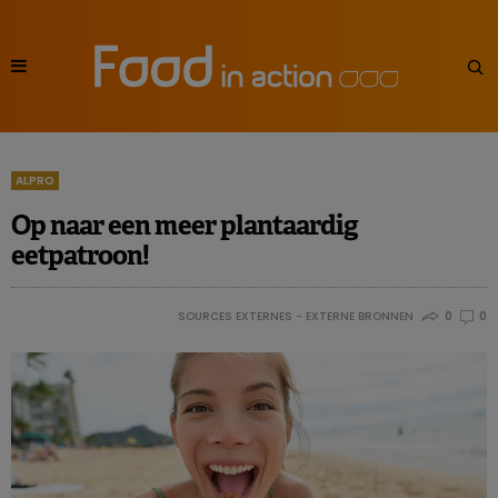
ALPRO
Op naar een meer plantaardig
eetpatroon!
SOURCES EXTERNES - EXTERNE BRONNEN
0
0