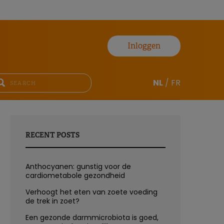
Inloggen
NL
/
FR
RECENT POSTS
Anthocyanen: gunstig voor de
cardiometabole gezondheid
Verhoogt het eten van zoete voeding
de trek in zoet?
Een gezonde darmmicrobiota is goed,