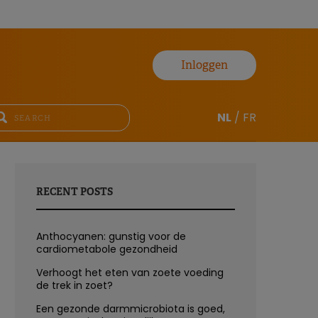
Inloggen
NL
/
FR
RECENT POSTS
Anthocyanen: gunstig voor de
cardiometabole gezondheid
Verhoogt het eten van zoete voeding
de trek in zoet?
Een gezonde darmmicrobiota is goed,