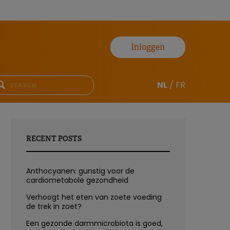
Inloggen
NL
/
FR
RECENT POSTS
Anthocyanen: gunstig voor de
cardiometabole gezondheid
Verhoogt het eten van zoete voeding
de trek in zoet?
Een gezonde darmmicrobiota is goed,