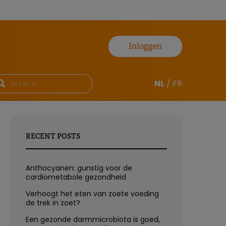
Inloggen
NL
/
FR
RECENT POSTS
Anthocyanen: gunstig voor de
cardiometabole gezondheid
Verhoogt het eten van zoete voeding
de trek in zoet?
Een gezonde darmmicrobiota is goed,