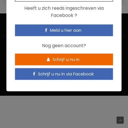
Heeft u zich reeds ingeschreven via
Facebook ?
Meld u hier aan
Nog geen account?
Schrijf u nu in
HOME
CONTACTEER ONS
GEBRUIKSVOORWAARDEN
Schrijf u nu in via Facebook
PRIVACYBELEID
Food In Action © 2022