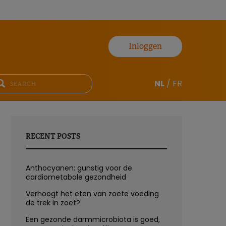
Inloggen
NL
/
FR
RECENT POSTS
Anthocyanen: gunstig voor de
cardiometabole gezondheid
Verhoogt het eten van zoete voeding
de trek in zoet?
Een gezonde darmmicrobiota is goed,