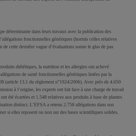
pe déterminante dans leurs travaux avec la publication des
’allégations fonctionnelles génériques (hormis celles relatives
n de cette dernière vague d’évaluations sonne le glas de pas
duits diététiques, la nutrition et les allergies ont achevé
allégations de santé fonctionnelles génériques listées par la
8 (article 13.1 du règlement n°1924/2006). Avec près de 4.650
sion à l’origine, les experts ont fait face à une charge de travail
ont été écartées et 1.548 relatives aux produits à base de plantes
luation distinct. L’EFSA a retenu 2.758 allégations dans son
er si elles reposent ou non sur des bases scientifiques solides.