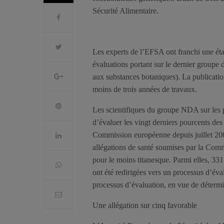
Sécurité Alimentaire.
Les experts de l’EFSA ont franchi une éta
évaluations portant sur le dernier groupe d
aux substances botaniques). La publicatio
moins de trois années de travaux.
Les scientifiques du groupe NDA sur les pro
d’évaluer les vingt derniers pourcents des 
Commission européenne depuis juillet 200
allégations de santé soumises par la Commis
pour le moins titanesque. Parmi elles, 331 
ont été redirigées vers un processus d’éva
processus d’évaluation, en vue de détermin
Une allégation sur cinq favorable