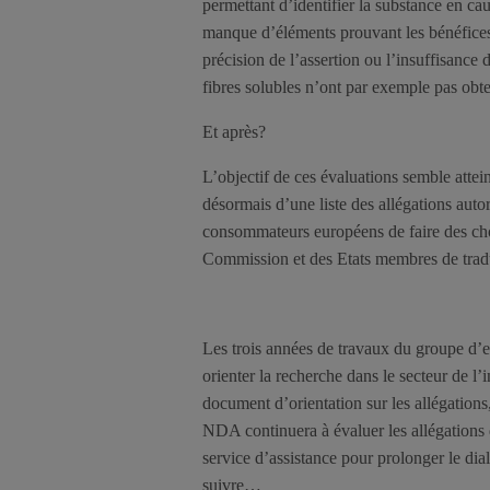
permettant d’identifier la substance en cau
manque d’éléments prouvant les bénéfices 
précision de l’assertion ou l’insuffisance 
fibres solubles n’ont par exemple pas obte
Et après?
L’objectif de ces évaluations semble att
désormais d’une liste des allégations auto
consommateurs européens de faire des cho
Commission et des Etats membres de tradui
Les trois années de travaux du groupe d’ex
orienter la recherche dans le secteur de l’
document d’orientation sur les allégations
NDA continuera à évaluer les allégation
service d’assistance pour prolonger le di
suivre…