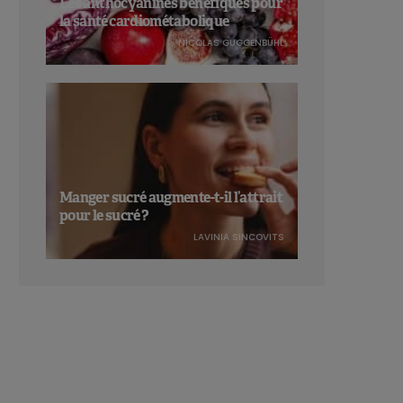
Les anthocyanines bénéfiques pour
la santé cardiométabolique
NICOLAS GUGGENBÜHL
Manger sucré augmente-t-il l’attrait
pour le sucré ?
LAVINIA SINCOVITS