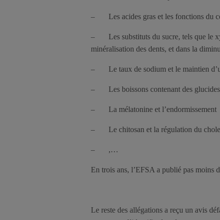
– Les acides gras et les fonctions du 
– Les substituts du sucre, tels que le xyli
minéralisation des dents, et dans la dimin
– Le taux de sodium et le maintien d’u
– Les boissons contenant des glucides et
– La mélatonine et l’endormissement
– Le chitosan et la régulation du cholest
– ,…
En trois ans, l’EFSA a publié pas moins de
Le reste des allégations a reçu un avis dé