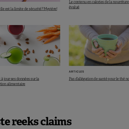
Le contenu en calories de la nourritur
évalué
lle est la limite de sécurité? Mystère!
ARTICLES
à jour ses données sur la
Pas d’allégation de santé pour le thé no
ion alimentaire
te reeks claims