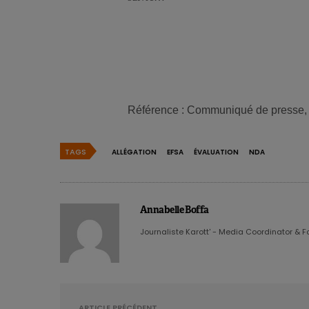
Référence : Communiqué de presse,
TAGS
ALLÉGATION
EFSA
ÉVALUATION
NDA
Annabelle Boffa
Journaliste Karott' - Media Coordinator & F
ARTICLE PRÉCÉDENT