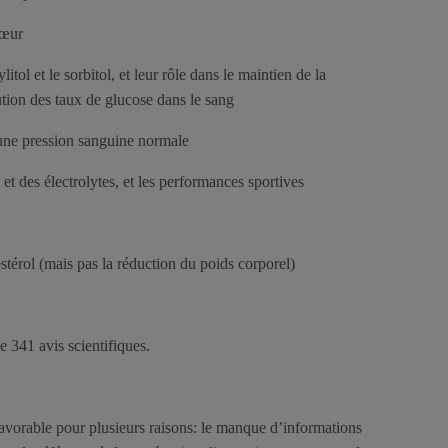
cœur
tol et le sorbitol, et leur rôle dans le maintien de la
ution des taux de glucose dans le sang
ne pression sanguine normale
 des électrolytes, et les performances sportives
érol (mais pas la réduction du poids corporel)
 341 avis scientifiques.
favorable pour plusieurs raisons: le manque d’informations