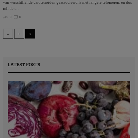
van verschillende carotenoïden geassocieerd is met langere telomeren, en dus
minder…
0
0
←
1
2
LATEST POSTS