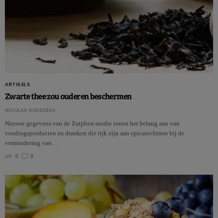
ARTIKELS
Zwarte thee zou ouderen beschermen
NICOLAS ROUSSEAU
Nieuwe gegevens van de Zutphen-studie tonen het belang aan van
voedingsproducten en dranken die rijk zijn aan epicatechinen bij de
vermindering van…
0
0