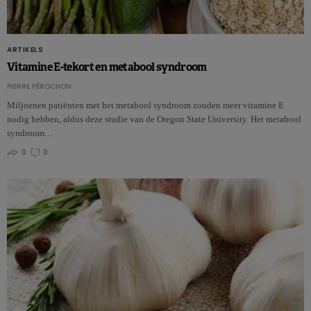
ARTIKELS
Vitamine E-tekort en metabool syndroom
PIERRE PÉROCHON
Miljoenen patiënten met het metabool syndroom zouden meer vitamine E
nodig hebben, aldus deze studie van de Oregon State University. Het metabool
syndroom…
0
0