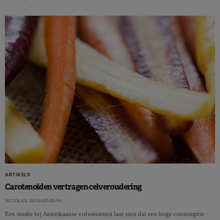
ARTIKELS
Carotenoïden vertragen celveroudering
NICOLAS GUGGENBÜHL
Een studie bij Amerikaanse volwassenen laat zien dat een hoge consumptie