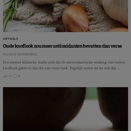
ARTIKELS
Oude knoflook zou meer antioxidanten bevatten dan verse
NICOLAS GUGGENBÜHL
Een nieuwe klinische studie stelt dat de antioxidantische werking van oudere
knoflook groter is dan die van verse look. Tegelijk weten we nu ook dat …
0
0