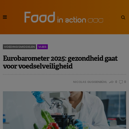
VOEDINGSMIDDELEN
VLEES
Eurobarometer 2025: gezondheid gaat
voor voedselveiligheid
NICOLAS GUGGENBÜHL
0
0