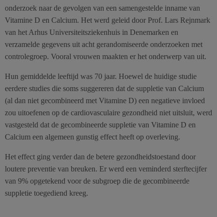
onderzoek naar de gevolgen van een samengestelde inname van
Vitamine D en Calcium. Het werd geleid door Prof. Lars Rejnmark
van het Arhus Universiteitsziekenhuis in Denemarken en
verzamelde gegevens uit acht gerandomiseerde onderzoeken met
controlegroep. Vooral vrouwen maakten er het onderwerp van uit.
Hun gemiddelde leeftijd was 70 jaar. Hoewel de huidige studie
eerdere studies die soms suggereren dat de suppletie van Calcium
(al dan niet gecombineerd met Vitamine D) een negatieve invloed
zou uitoefenen op de cardiovasculaire gezondheid niet uitsluit, werd
vastgesteld dat de gecombineerde suppletie van Vitamine D en
Calcium een algemeen gunstig effect heeft op overleving.
Het effect ging verder dan de betere gezondheidstoestand door
loutere preventie van breuken. Er werd een veminderd sterftecijfer
van 9% opgetekend voor de subgroep die de gecombineerde
suppletie toegediend kreeg.