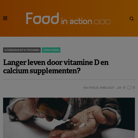
VOEDINGSPATRONEN
SENIOREN
Langer leven door vitamine D en
calcium supplementen?
NATHALIE AMELOOT
0
0