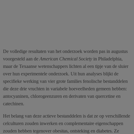
De volledige resultaten van het onderzoek worden pas in augustus
voorgesteld aan de
American Chemical Society
in Philadelphia,
maar de Texaanse wetenschappers lichten al een tipje van de sluier
over hun experimentele onderzoek. Uit hun analyses blijkt de
specifieke werking van vier grote families fenolische bestanddelen
die deze drie vruchten in variabele hoeveelheden gemeen hebben:
antocyaninen, chlorogeenzuren en derivaten van quercetine en
catechinen.
Het belang van deze actieve bestanddelen is dat ze op verschillende
celculturen zouden inwerken en complementaire eigenschappen
zouden hebben tegenover obesitas, ontsteking en diabetes. Ze