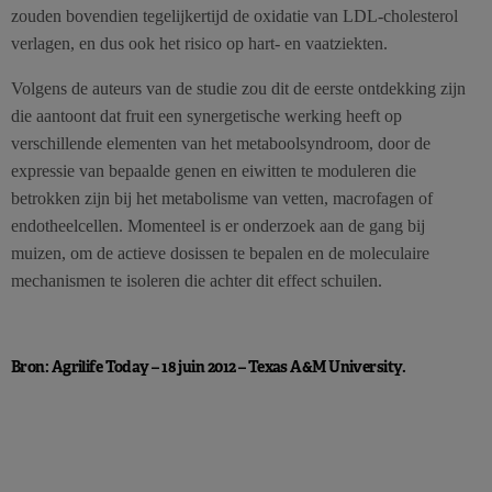
zouden bovendien tegelijkertijd de oxidatie van LDL-cholesterol
verlagen, en dus ook het risico op hart- en vaatziekten.
Volgens de auteurs van de studie zou dit de eerste ontdekking zijn
die aantoont dat fruit een synergetische werking heeft op
verschillende elementen van het metaboolsyndroom, door de
expressie van bepaalde genen en eiwitten te moduleren die
betrokken zijn bij het metabolisme van vetten, macrofagen of
endotheelcellen. Momenteel is er onderzoek aan de gang bij
muizen, om de actieve dosissen te bepalen en de moleculaire
mechanismen te isoleren die achter dit effect schuilen.
Bron: Agrilife Today – 18 juin 2012 – Texas A&M University.