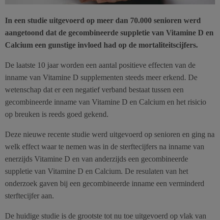
In een studie uitgevoerd op meer dan 70.000 senioren werd
aangetoond dat de gecombineerde suppletie van Vitamine D en
Calcium een gunstige invloed had op de mortaliteitscijfers.
De laatste 10 jaar worden een aantal positieve effecten van de
inname van Vitamine D supplementen steeds meer erkend. De
wetenschap dat er een negatief verband bestaat tussen een
gecombineerde inname van Vitamine D en Calcium en het risicio
op breuken is reeds goed gekend.
Deze nieuwe recente studie werd uitgevoerd op senioren en ging na
welk effect waar te nemen was in de sterftecijfers na inname van
enerzijds Vitamine D en van anderzijds een gecombineerde
suppletie van Vitamine D en Calcium. De resulaten van het
onderzoek gaven bij een gecombineerde inname een verminderd
sterftecijfer aan.
De huidige studie is de grootste tot nu toe uitgevoerd op vlak van