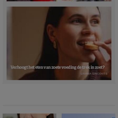
Verhoogt het eten van zoete voeding de trek in zoet?
LAVINIA SINCOVITS