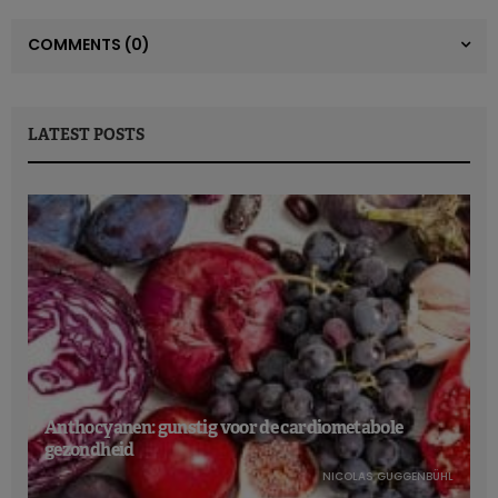
COMMENTS
(0)
LATEST POSTS
Anthocyanen: gunstig voor de cardiometabole
gezondheid
NICOLAS GUGGENBÜHL