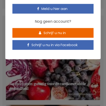
COMMENTS
(0)
Meld u hier aan
Nog geen account?
LATEST POSTS
Schrijf u nu in
Schrijf u nu in via Facebook
Anthocyanen: gunstig voor de cardiometabole
gezondheid
NICOLAS GUGGENBÜHL