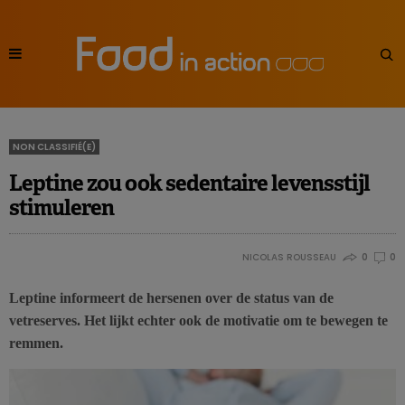
NON CLASSIFIÉ(E)
Leptine zou ook sedentaire levensstijl
stimuleren
NICOLAS ROUSSEAU
0
0
Leptine informeert de hersenen over de status van de
vetreserves. Het lijkt echter ook de motivatie om te bewegen te
remmen.