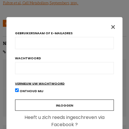
Fulton et al., Cell Metabolism, September 1, 2015.
×
TAGS
HERSENEN
GEBRUIKERSNAAM OF E-MAILADRES
Nicolas Rousseau
WACHTWOORD
VORIG ARTIKEL
Omega 3 verbetert de levenskwaliteit van
kankerpatiënten
VERNIEUW UW WACHTWOORD
ONTHOUD MIJ
VOLGENDE ARTIKEL
Kleurcode meest doeltreffende weergave
voedingswaarde
Heeft u zich reeds ingeschreven via
Facebook ?