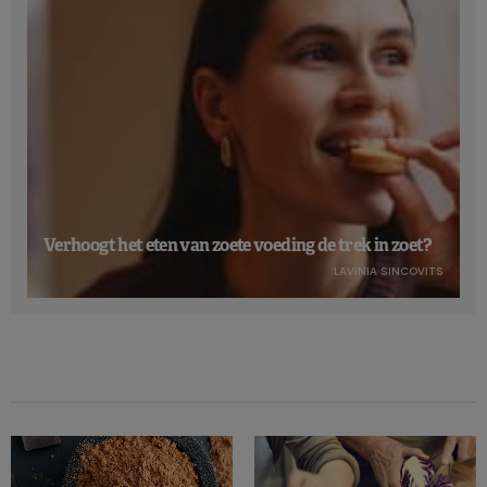
Verhoogt het eten van zoete voeding de trek in zoet?
LAVINIA SINCOVITS