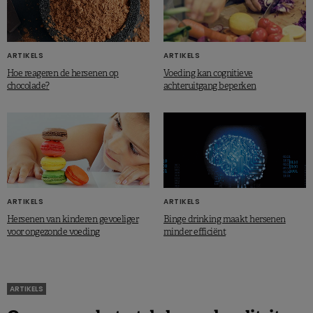
ARTIKELS
ARTIKELS
Hoe reageren de hersenen op
Voeding kan cognitieve
chocolade?
achteruitgang beperken
ARTIKELS
ARTIKELS
Hersenen van kinderen gevoeliger
Binge drinking maakt hersenen
voor ongezonde voeding
minder efficiënt
ARTIKELS