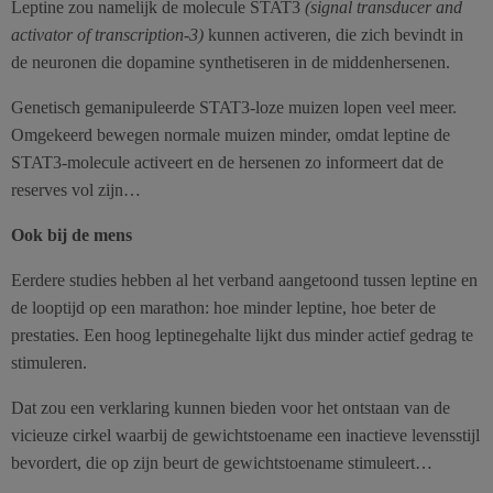
Leptine zou namelijk de molecule STAT3
(signal transducer and
activator of transcription-3)
kunnen activeren, die zich bevindt in
de neuronen die dopamine synthetiseren in de middenhersenen.
Genetisch gemanipuleerde STAT3-loze muizen lopen veel meer.
Omgekeerd bewegen normale muizen minder, omdat leptine de
STAT3-molecule activeert en de hersenen zo informeert dat de
reserves vol zijn…
Ook bij de mens
Eerdere studies hebben al het verband aangetoond tussen leptine en
de looptijd op een marathon: hoe minder leptine, hoe beter de
prestaties. Een hoog leptinegehalte lijkt dus minder actief gedrag te
stimuleren.
Dat zou een verklaring kunnen bieden voor het ontstaan van de
vicieuze cirkel waarbij de gewichtstoename een inactieve levensstijl
bevordert, die op zijn beurt de gewichtstoename stimuleert…