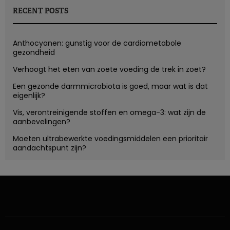
RECENT POSTS
Anthocyanen: gunstig voor de cardiometabole
gezondheid
Verhoogt het eten van zoete voeding de trek in zoet?
Een gezonde darmmicrobiota is goed, maar wat is dat
eigenlijk?
Vis, verontreinigende stoffen en omega-3: wat zijn de
aanbevelingen?
Moeten ultrabewerkte voedingsmiddelen een prioritair
aandachtspunt zijn?