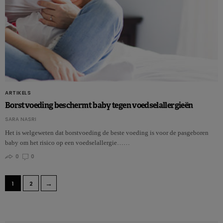
ARTIKELS
Borstvoeding beschermt baby tegen voedselallergieën
SARA NASRI
Het is welgeweten dat borstvoeding de beste voeding is voor de pasgeboren
baby om het risico op een voedselallergie……
0
0
→
1
2