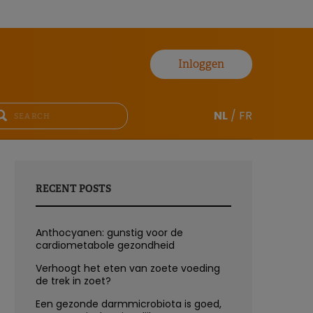
Inloggen
NL
/
FR
RECENT POSTS
Anthocyanen: gunstig voor de
cardiometabole gezondheid
Verhoogt het eten van zoete voeding
de trek in zoet?
Een gezonde darmmicrobiota is goed,