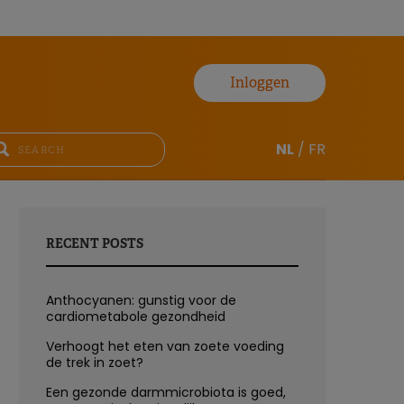
Inloggen
NL
/
FR
RECENT POSTS
Anthocyanen: gunstig voor de
cardiometabole gezondheid
Verhoogt het eten van zoete voeding
de trek in zoet?
Een gezonde darmmicrobiota is goed,