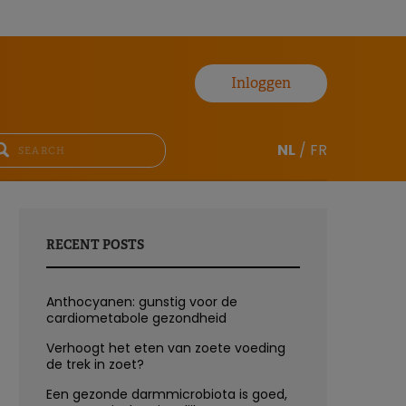
Inloggen
NL
/
FR
RECENT POSTS
Anthocyanen: gunstig voor de
cardiometabole gezondheid
Verhoogt het eten van zoete voeding
de trek in zoet?
Een gezonde darmmicrobiota is goed,