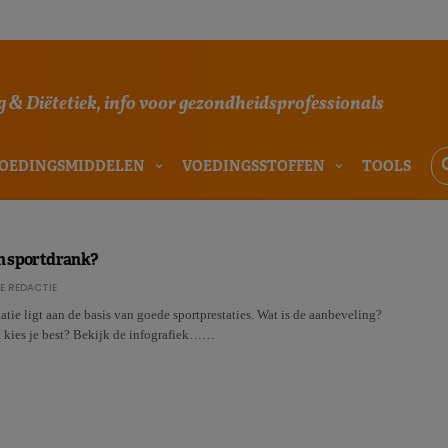
 & Diëtetiek, info voor gezondheidsprofessionals
OEDINGSMIDDELEN
VOEDINGSSTOFFEN
TOOLS
en sportdrank?
E REDACTIE
tie ligt aan de basis van goede sportprestaties. Wat is de aanbeveling?
 kies je best? Bekijk de infografiek……