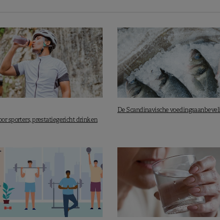
DOWNLOAD
De Scandinavische voedingsaanbevel
r sporters, prestatiegericht drinken