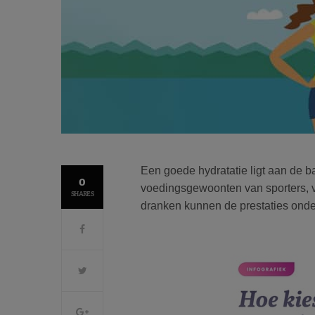
Een goede hydratatie ligt aan de b
0
voedingsgewoonten van sporters, v
SHARES
dranken kunnen de prestaties ond