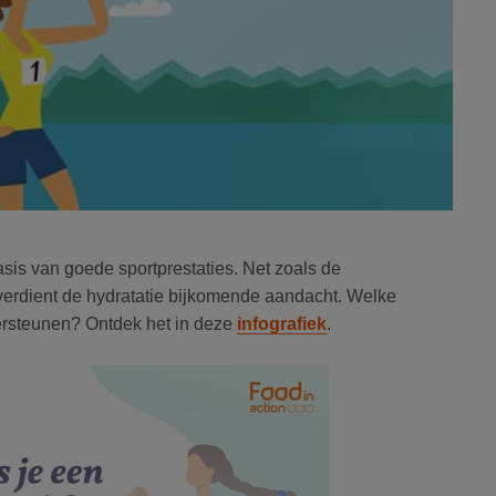
asis van goede sportprestaties. Net zoals de
erdient de hydratatie bijkomende aandacht. Welke
ersteunen? Ontdek het in deze
infografiek
.