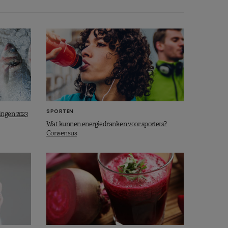
SPORTEN
ingen 2023
Wat kunnen energiedranken voor sporters?
Consensus