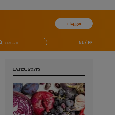
Inloggen
NL
/
FR
LATEST POSTS