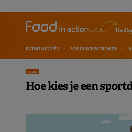
Voeding
PATHOLOGIEËN
VOEDINGSPATRONEN
V
TOOLS
Hoe kies je een sport