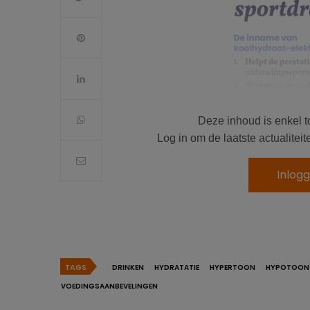
Deze inhoud is enkel t
Log in om de laatste actualite
Inlog
TAGS
DRINKEN
HYDRATATIE
HYPERTOON
HYPOTOON
VOEDINGSAANBEVELINGEN