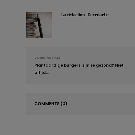
La rédaction - De redactie
VORIG ARTIKEL
Plantaardige burgers: zijn ze gezond? Niet
altijd…
COMMENTS
(0)