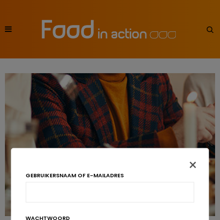
×
GEBRUIKERSNAAM OF E-MAILADRES
WACHTWOORD