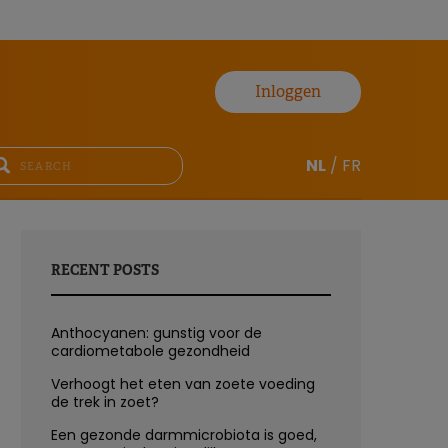
Inloggen
NL
/
FR
RECENT POSTS
Anthocyanen: gunstig voor de
cardiometabole gezondheid
Verhoogt het eten van zoete voeding
de trek in zoet?
Een gezonde darmmicrobiota is goed,