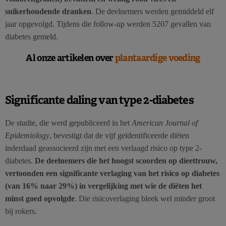
suikerhoudende dranken
. De deelnemers werden gemiddeld elf
jaar opgevolgd. Tijdens die follow-up werden 5207 gevallen van
diabetes gemeld.
Al onze artikelen over
plantaardige voeding
Significante daling van type 2-diabetes
De studie, die werd gepubliceerd in het
American Journal of
Epidemiology
, bevestigt dat de vijf geïdentificeerde diëten
inderdaad geassocieerd zijn met een verlaagd risico op type 2-
diabetes.
De deelnemers die het hoogst scoorden op dieettrouw,
vertoonden een significante verlaging van het risico op diabetes
(van 16% naar 29%) in vergelijking met wie de diëten het
minst goed opvolgde
. Die risicoverlaging bleek wel minder groot
bij rokers.