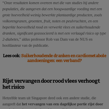
“
Onze resultaten komen overeen met die van studies bij andere
populaties, die aangeven dat een hoogwaardige voeding met een
grote hoeveelheid weinig bewerkte plantaardige producten, zoals
volkorengranen, groenten, fruit, noten en peulvruchten, en een
beperkte hoeveelheid rood en verwerkt vlees en suikerhoudende
dranken, significant geassocieerd is met een verlaagd risico op type
2-diabetes
,” aldus professor Rob van Dam van de NUS en
hoofdauteur van de publicatie.
Lees ook:
Suikerhoudende dranken en cardiometabole
aandoeningen: een verband?
Rijst vervangen door rood vlees verhoogt
het risico
Hetzelfde team uit Singapore deed ook een andere studie, die
aangeeft dat
het vervangen van een dagelijkse portie rijst door