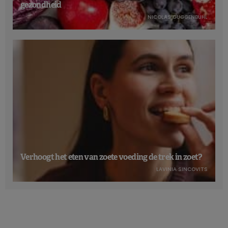
gezondheid
Molecular Nutrition and Food Research, 2018.Noerman S. et al.,
NICOLAS GUGGENBÜHL
Verhoogt het eten van zoete voeding de trek in zoet?
LAVINIA SINCOVITS