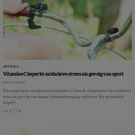
ARTIKELS
Vitamine C beperkt oxidatieve stress als gevolg van sport
BORYS GLINNE
Een supplement ascorbinezuur (vitamine C) kan de symptomen van oxidatieve
stress als gevolg van matige lichaamsbeweging verlichten. Bij spierschade
helpt…
0
0