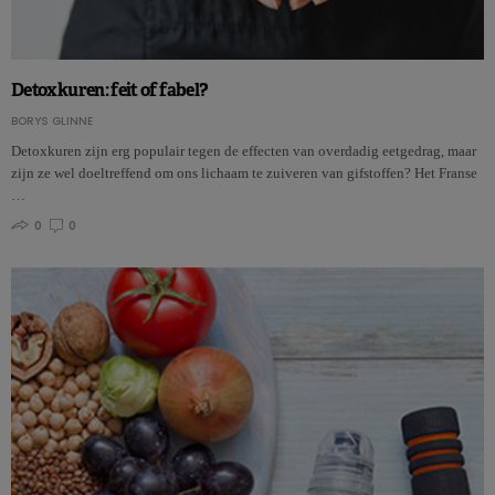
Detoxkuren: feit of fabel?
BORYS GLINNE
Detoxkuren zijn erg populair tegen de effecten van overdadig eetgedrag, maar
zijn ze wel doeltreffend om ons lichaam te zuiveren van gifstoffen? Het Franse
…
0
0