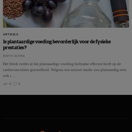
ARTIKELS
Is plantaardige voeding bevorderlijk voor de fysieke
prestaties?
BORYS GLINNE
Het bleek eerder al dat plantaardige voeding heilzame effecten heeft op de
cardiovasculaire gezondheid. Volgens een nieuwe studie zou plantaardig eten
ook i…
0
0