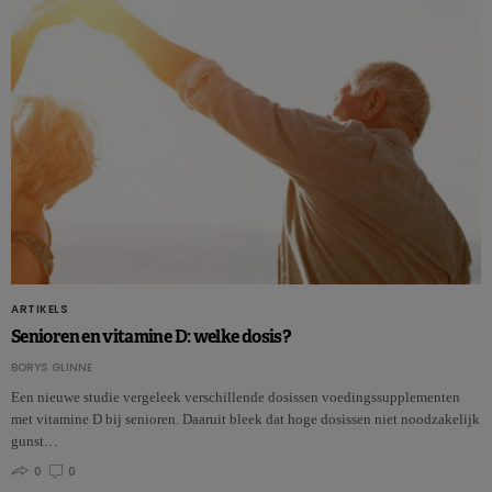
ARTIKELS
Senioren en vitamine D: welke dosis?
BORYS GLINNE
Een nieuwe studie vergeleek verschillende dosissen voedingssupplementen
met vitamine D bij senioren. Daaruit bleek dat hoge dosissen niet noodzakelijk
gunst…
0
0