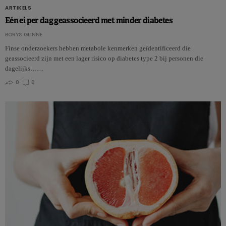
ARTIKELS
Eén ei per dag geassocieerd met minder diabetes
BORYS GLINNE
Finse onderzoekers hebben metabole kenmerken geïdentificeerd die
geassocieerd zijn met een lager risico op diabetes type 2 bij personen die
dagelijks……
0
0