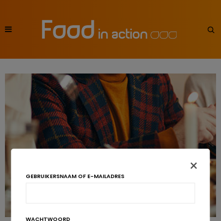
×
GEBRUIKERSNAAM OF E-MAILADRES
WACHTWOORD