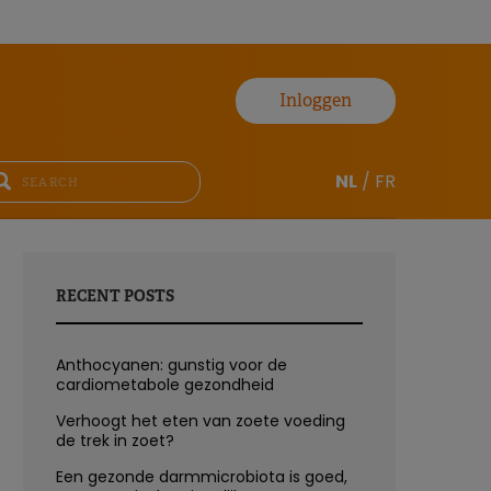
Inloggen
NL
/
FR
RECENT POSTS
Anthocyanen: gunstig voor de
cardiometabole gezondheid
Verhoogt het eten van zoete voeding
de trek in zoet?
Een gezonde darmmicrobiota is goed,