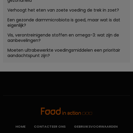
gezondheid
Verhoogt het eten van zoete voeding de trek in zoet?
Een gezonde darmmicrobiota is goed, maar wat is dat
eigenlijk?
Vis, verontreinigende stoffen en omega-3: wat zijn de
aanbevelingen?
Moeten ultrabewerkte voedingsmiddelen een prioritair
aandachtspunt zijn?
HOME
CONTACTEER ONS
GEBRUIKSVOORWAARDEN