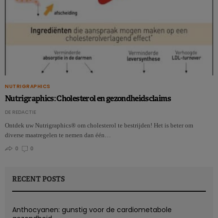
NUTRIGRAPHICS
Nutrigraphics: Cholesterol en gezondheidsclaims
DE REDACTIE
Ontdek uw Nutrigraphics® om cholesterol te bestrijden! Het is beter om
diverse maatregelen te nemen dan één…
0
0
RECENT POSTS
Anthocyanen: gunstig voor de cardiometabole