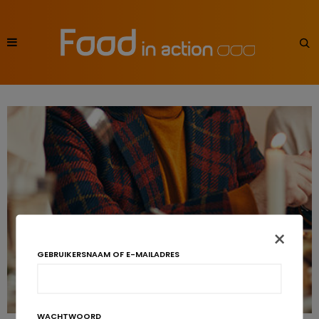
×
GEBRUIKERSNAAM OF E-MAILADRES
WACHTWOORD