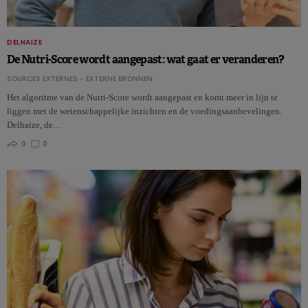
DELHAIZE
De Nutri-Score wordt aangepast: wat gaat er veranderen?
SOURCES EXTERNES - EXTERNE BRONNEN
Het algoritme van de Nutri-Score wordt aangepast en komt meer in lijn te
liggen met de wetenschappelijke inzichten en de voedingsaanbevelingen.
Delhaize, de…
0
0