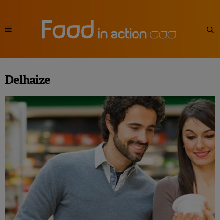
Delhaize