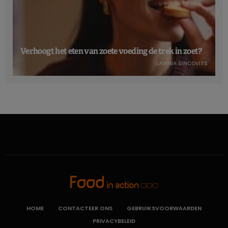
Verhoogt het eten van zoete voeding de trek in zoet?
LAVINIA SINCOVITS
HOME
CONTACTEER ONS
GEBRUIKSVOORWAARDEN
PRIVACYBELEID