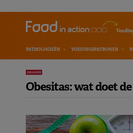
Voeding
PATHOLOGIEËN
VOEDINGSPATRONEN
V
DELHAIZE
Obesitas: wat doet de