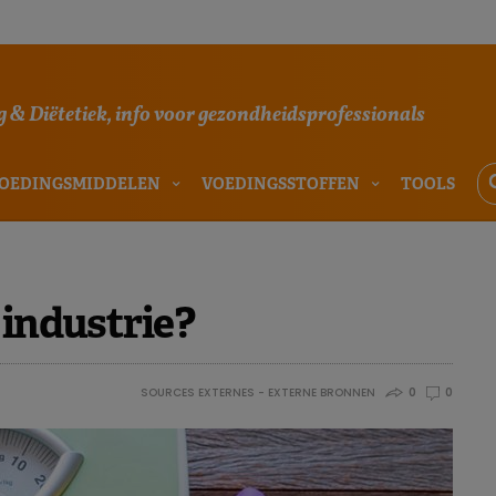
 & Diëtetiek, info voor gezondheidsprofessionals
OEDINGSMIDDELEN
VOEDINGSSTOFFEN
TOOLS
 industrie?
SOURCES EXTERNES - EXTERNE BRONNEN
0
0