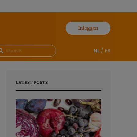
Inloggen
NL
/
FR
LATEST POSTS