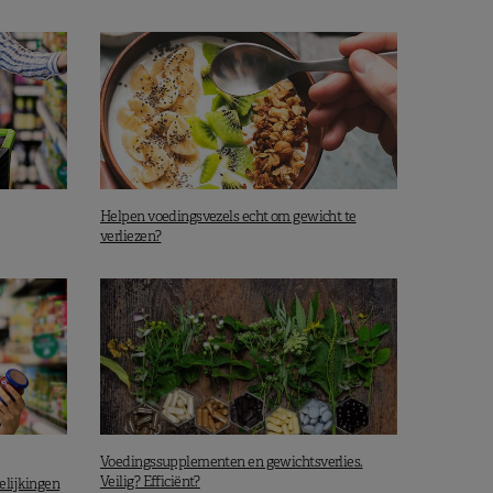
Helpen voedingsvezels echt om gewicht te
verliezen?
Voedingssupplementen en gewichtsverlies.
Veilig? Efficiënt?
elijkingen