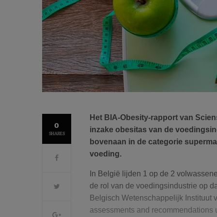
Het BIA-Obesity-rapport van Scien
0
inzake obesitas van de voedingsind
SHARES
bovenaan in de categorie supermar
voeding.
In België lijden 1 op de 2 volwassen
de rol van de voedingsindustrie op d
Belgisch Wetenschappelijk Instituut
assessments and recommendations u