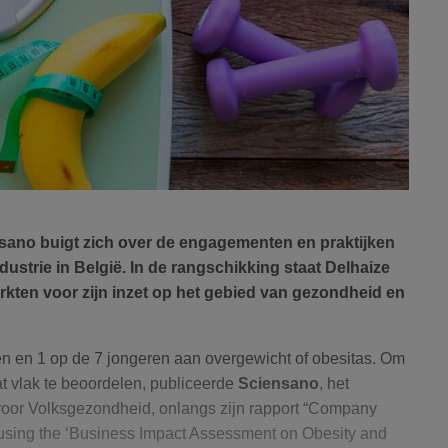
sano buigt zich over de engagementen en praktijken
ustrie in België. In de rangschikking staat Delhaize
kten voor zijn inzet op het gebied van gezondheid en
en en 1 op de 7 jongeren aan overgewicht of obesitas. Om
at vlak te beoordelen, publiceerde
Sciensano
, het
 voor Volksgezondheid, onlangs zijn rapport “Company
sing the ‘Business Impact Assessment on Obesity and