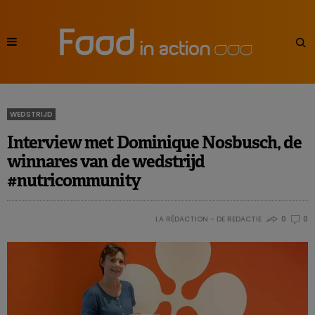
WEDSTRIJD
Interview met Dominique Nosbusch, de
winnares van de wedstrijd
#nutricommunity
LA RÉDACTION - DE REDACTIE
0
0