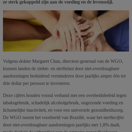
ze sterk gekoppeld zijn aan de voeding en de levensstijl.
Volgens dokter Margaret Chan, directeur-generaal van de WGO,
kunnen landen de ziekte- en sterftelast door niet-overdraagbare
aandoeningen beduidend verminderen door jaarlijks amper één tot
drie dollar per persoon te investeren.
Deze cijfers houden vooral verband met een overheidsbeleid tegen
tabaksgebruik, schadelijk alcoholgebruik, ongezonde voeding en
lichamelijke inactiviteit, en voor een universele gezondheidszorg.
De WGO noemt het voorbeeld van Brazilië, waar het sterftecijfer
door niet-overdraagbare aandoeningen jaarlijks met 1,8% daalt,