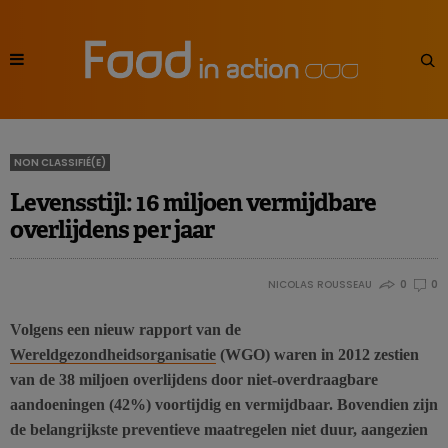
NON CLASSIFIÉ(E)
Levensstijl: 16 miljoen vermijdbare
overlijdens per jaar
NICOLAS ROUSSEAU
0
0
Volgens een nieuw rapport van de
Wereldgezondheidsorganisatie
(WGO) waren in 2012 zestien
van de 38 miljoen overlijdens door niet-overdraagbare
aandoeningen (42%) voortijdig en vermijdbaar. Bovendien zijn
de belangrijkste preventieve maatregelen niet duur, aangezien