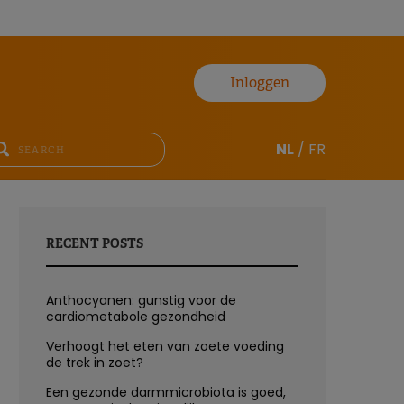
Inloggen
NL
/
FR
RECENT POSTS
Anthocyanen: gunstig voor de
cardiometabole gezondheid
Verhoogt het eten van zoete voeding
de trek in zoet?
Een gezonde darmmicrobiota is goed,