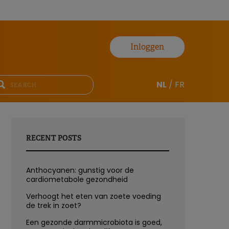
Inloggen
NL
/
FR
RECENT POSTS
Anthocyanen: gunstig voor de
cardiometabole gezondheid
Verhoogt het eten van zoete voeding
de trek in zoet?
Een gezonde darmmicrobiota is goed,