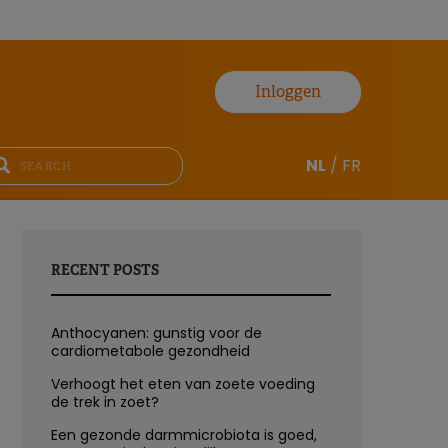
Inloggen
NL
/
FR
RECENT POSTS
Anthocyanen: gunstig voor de
cardiometabole gezondheid
Verhoogt het eten van zoete voeding
de trek in zoet?
Een gezonde darmmicrobiota is goed,