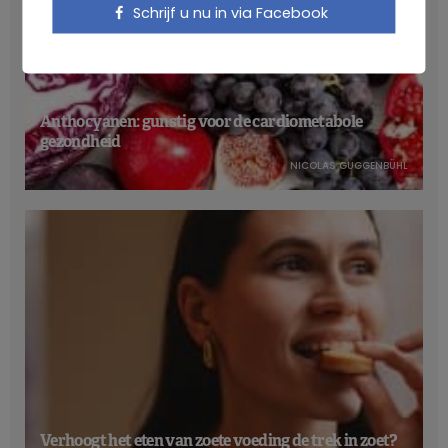
Schrijf u nu in via Facebook
Anthocyanen: gunstig voor de cardiometabole
gezondheid
NICOLAS GUGGENBÜHL
Verhoogt het eten van zoete voeding de trek in zoet?