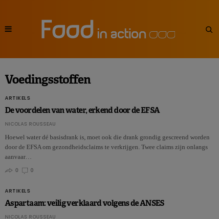
Voedingsstoffen
ARTIKELS
De voordelen van water, erkend door de EFSA
NICOLAS ROUSSEAU
Hoewel water dé basisdrank is, moet ook die drank grondig gescreend worden
door de EFSA om gezondheidsclaims te verkrijgen. Twee claims zijn onlangs
aanvaar…
0
0
ARTIKELS
Aspartaam: veilig verklaard volgens de ANSES
NICOLAS ROUSSEAU