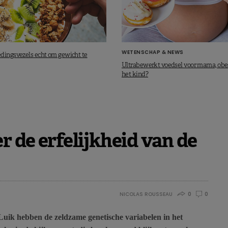
WETENSCHAP & NEWS
dingsvezels echt om gewicht te
Ultrabewerkt voedsel voor mama, obes
het kind?
r de erfelijkheid van de
NICOLAS ROUSSEAU
0
0
Luik hebben de zeldzame genetische variabelen in het