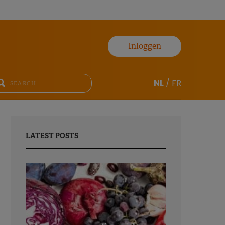
Inloggen
NL
/
FR
LATEST POSTS