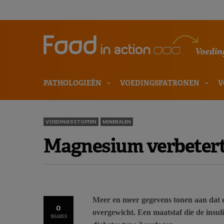
Voeding
PATHOLOGIEËN
VOEDINGSPATRONEN
V
VOEDINGSSTOFFEN
MINERALEN
Magnesium verbetert 
Meer en meer gegevens tonen aan dat 
0
overgewicht. Een maatstaf die de insul
SHARES