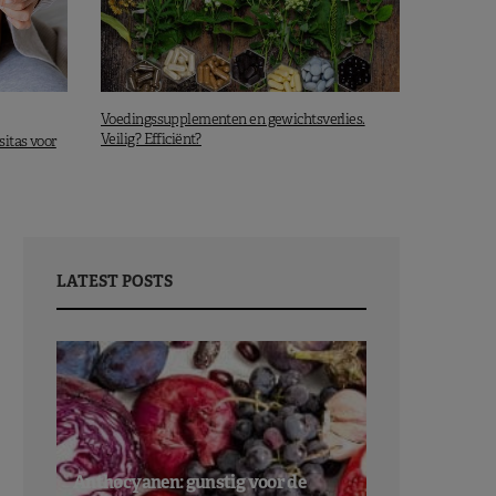
Voedingssupplementen en gewichtsverlies.
Veilig? Efficiënt?
itas voor
LATEST POSTS
Anthocyanen: gunstig voor de