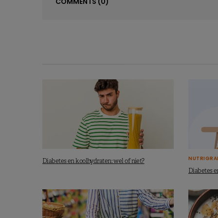
COMMENTS
(0)
NUTRIGRA
Diabetes en koolhydraten: wel of niet?
Diabetes e