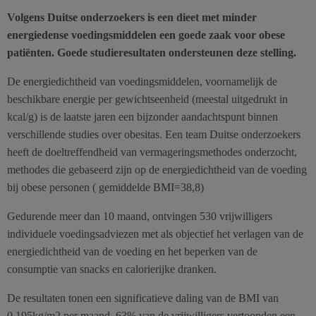
Volgens Duitse onderzoekers is een dieet met minder
energiedense voedingsmiddelen een goede zaak voor obese
patiënten. Goede studieresultaten ondersteunen deze stelling.
De energiedichtheid van voedingsmiddelen, voornamelijk de
beschikbare energie per gewichtseenheid (meestal uitgedrukt in
kcal/g) is de laatste jaren een bijzonder aandachtspunt binnen
verschillende studies over obesitas. Een team Duitse onderzoekers
heeft de doeltreffendheid van vermageringsmethodes onderzocht,
methodes die gebaseerd zijn op de energiedichtheid van de voeding
bij obese personen ( gemiddelde BMI=38,8)
Gedurende meer dan 10 maand, ontvingen 530 vrijwilligers
individuele voedingsadviezen met als objectief het verlagen van de
energiedichtheid van de voeding en het beperken van de
consumptie van snacks en calorierijke dranken.
De resultaten tonen een significatieve daling van de BMI van
0,195kg/m2 per maand. 63% van de vrijwilligers vertoonden een