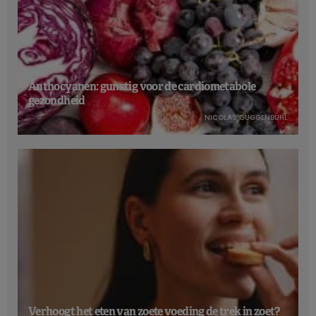
Anthocyanen: gunstig voor de cardiometabole
gezondheid
NICOLAS GUGGENBÜHL
Verhoogt het eten van zoete voeding de trek in zoet?