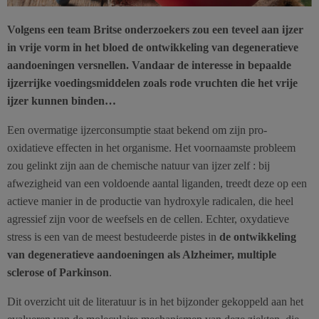
Volgens een team Britse onderzoekers zou een teveel aan ijzer
in vrije vorm in het bloed de ontwikkeling van degeneratieve
aandoeningen versnellen. Vandaar de interesse in bepaalde
ijzerrijke voedingsmiddelen zoals rode vruchten die het vrije
ijzer kunnen binden…
Een overmatige ijzerconsumptie staat bekend om zijn pro-
oxidatieve effecten in het organisme. Het voornaamste probleem
zou gelinkt zijn aan de chemische natuur van ijzer zelf : bij
afwezigheid van een voldoende aantal liganden, treedt deze op een
actieve manier in de productie van hydroxyle radicalen, die heel
agressief zijn voor de weefsels en de cellen. Echter, oxydatieve
stress is een van de meest bestudeerde pistes in
de ontwikkeling
van degeneratieve aandoeningen als Alzheimer, multiple
sclerose of Parkinson
.
Dit overzicht uit de literatuur is in het bijzonder gekoppeld aan het