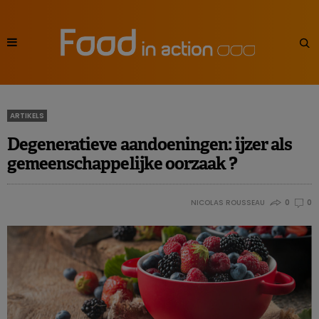
ARTIKELS
Degeneratieve aandoeningen: ijzer als
gemeenschappelijke oorzaak ?
NICOLAS ROUSSEAU
0
0