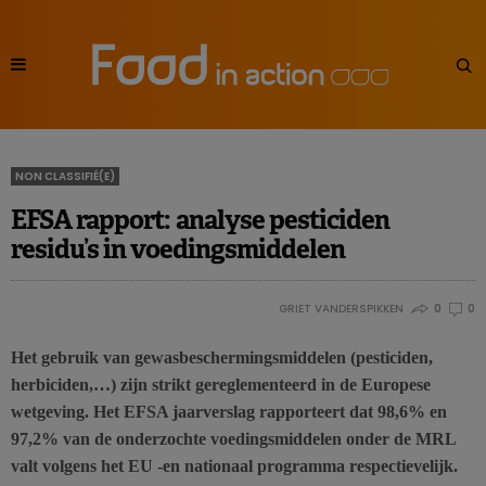
NON CLASSIFIÉ(E)
EFSA rapport: analyse pesticiden
residu’s in voedingsmiddelen
GRIET VANDERSPIKKEN
0
0
Het gebruik van gewasbeschermingsmiddelen (pesticiden,
herbiciden,…) zijn strikt gereglementeerd in de Europese
wetgeving. Het EFSA jaarverslag rapporteert dat 98,6% en
97,2% van de onderzochte voedingsmiddelen onder de MRL
valt volgens het EU -en nationaal programma respectievelijk.