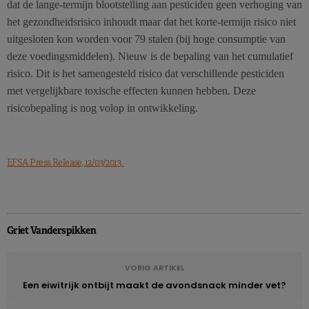
dat de lange-termijn blootstelling aan pesticiden geen verhoging van
het gezondheidsrisico inhoudt maar dat het korte-termijn risico niet
uitgesloten kon worden voor 79 stalen (bij hoge consumptie van
deze voedingsmiddelen). Nieuw is de bepaling van het cumulatief
risico. Dit is het samengesteld risico dat verschillende pesticiden
met vergelijkbare toxische effecten kunnen hebben. Deze
risicobepaling is nog volop in ontwikkeling.
EFSA Press Release, 12/03/2013.
Griet Vanderspikken
VORIG ARTIKEL
Een eiwitrijk ontbijt maakt de avondsnack minder vet?