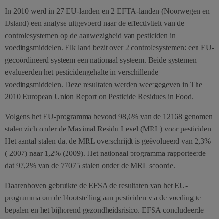
In 2010 werd in 27 EU-landen en 2 EFTA-landen (Noorwegen en
IJsland) een analyse uitgevoerd naar de effectiviteit van de
controlesystemen op
de aanwezigheid van pesticiden in
voedingsmiddelen
. Elk land bezit over 2 controlesystemen: een EU-
gecoördineerd systeem een nationaal systeem. Beide systemen
evalueerden het pesticidengehalte in verschillende
voedingsmiddelen. Deze resultaten werden weergegeven in The
2010 European Union Report on Pesticide Residues in Food.
Volgens het EU-programma bevond 98,6% van de 12168 genomen
stalen zich onder de Maximal Residu Level (MRL) voor pesticiden.
Het aantal stalen dat de MRL overschrijdt is geëvolueerd van 2,3%
( 2007) naar 1,2% (2009). Het nationaal programma rapporteerde
dat 97,2% van de 77075 stalen onder de MRL scoorde.
Daarenboven gebruikte de EFSA de resultaten van het EU-
programma om
de blootstelling aan pesticiden
via de voeding te
bepalen en het bijhorend gezondheidsrisico. EFSA concludeerde