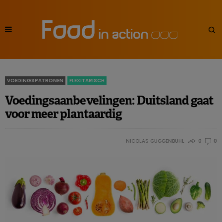
VOEDINGSPATRONEN
FLEXITARISCH
Voedingsaanbevelingen: Duitsland gaat
voor meer plantaardig
NICOLAS GUGGENBÜHL
0
0