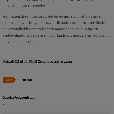
de voeding van de moeder
.
Aangezien deze microcirculatie bij de mens op niet-invasieve
manier kan worden gemeten, zal dit onderzoek informatie bieden
die gezondheidswerkers kunnen aanwenden om hun tips en
aanbevelingen te verbeteren voor kinderen, moeders en vrouwen in
de vruchtbare leeftijd.
Kelsall C.J. et al., PLoS One, 2012; 7(4): e34492.
TAGS
FOETUS
Nicolas Guggenbühl