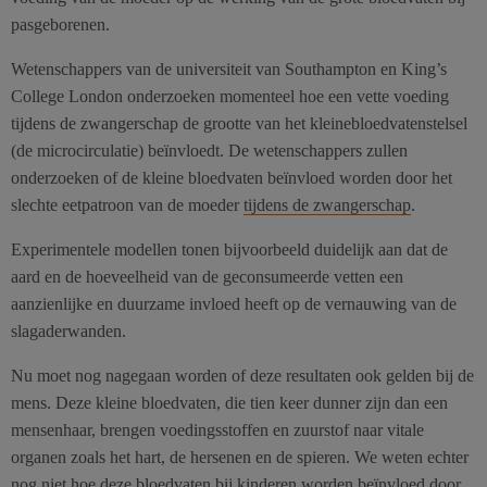
pasgeborenen.
Wetenschappers van de universiteit van Southampton en King’s
College London onderzoeken momenteel hoe een vette voeding
tijdens de zwangerschap de grootte van het kleinebloedvatenstelsel
(de microcirculatie) beïnvloedt. De wetenschappers zullen
onderzoeken of de kleine bloedvaten beïnvloed worden door het
slechte eetpatroon van de moeder
tijdens de zwangerschap
.
Experimentele modellen tonen bijvoorbeeld duidelijk aan dat de
aard en de hoeveelheid van de geconsumeerde vetten een
aanzienlijke en duurzame invloed heeft op de vernauwing van de
slagaderwanden.
Nu moet nog nagegaan worden of deze resultaten ook gelden bij de
mens. Deze kleine bloedvaten, die tien keer dunner zijn dan een
mensenhaar, brengen voedingsstoffen en zuurstof naar vitale
organen zoals het hart, de hersenen en de spieren. We weten echter
nog niet hoe deze bloedvaten bij kinderen worden beïnvloed door