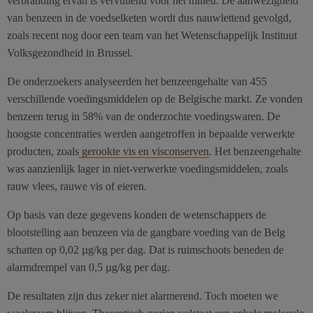
verbranding ervan is vervuilend voor het milieu. De aanwezigheid
van benzeen in de voedselketen wordt dus nauwlettend gevolgd,
zoals recent nog door een team van het Wetenschappelijk Instituut
Volksgezondheid in Brussel.
De onderzoekers analyseerden het benzeengehalte van 455
verschillende voedingsmiddelen op de Belgische markt. Ze vonden
benzeen terug in 58% van de onderzochte voedingswaren. De
hoogste concentraties werden aangetroffen in bepaalde verwerkte
producten, zoals
gerookte vis en visconserven
. Het benzeengehalte
was aanzienlijk lager in niet-verwerkte voedingsmiddelen, zoals
rauw vlees, rauwe vis of eieren.
Op basis van deze gegevens konden de wetenschappers de
blootstelling aan benzeen via de gangbare voeding van de Belg
schatten op 0,02 µg/kg per dag. Dat is ruimschoots beneden de
alarmdrempel van 0,5 µg/kg per dag.
De resultaten zijn dus zeker niet alarmerend. Toch moeten we