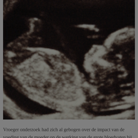
Vroeger onderzoek had zich al gebogen over de impact van de
voeding van de moeder op de werking van de grote bloedvaten bij