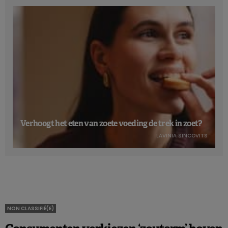
Verhoogt het eten van zoete voeding de trek in zoet?
LAVINIA SINCOVITS
NON CLASSIFIÉ(E)