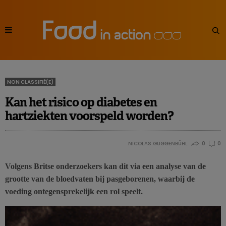
NON CLASSIFIÉ(E)
Kan het risico op diabetes en
hartziekten voorspeld worden?
NICOLAS GUGGENBÜHL
0
0
Volgens Britse onderzoekers kan dit via een analyse van de
grootte van de bloedvaten bij pasgeborenen, waarbij de
voeding ontegensprekelijk een rol speelt.