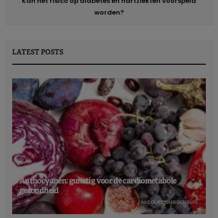
Kan het risico op diabetes en hartziekten voorspeld
worden?
LATEST POSTS
Anthocyanen: gunstig voor de cardiometabole
gezondheid
NICOLAS GUGGENBÜHL