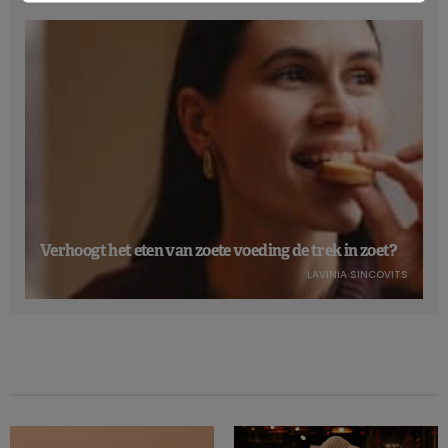
Verhoogt het eten van zoete voeding de trek in zoet?
LAVINIA SINCOVITS