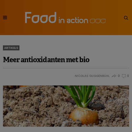
ARTIKELS
Meer antioxidanten met bio
NICOLAS GUGGENBÜHL
0
0