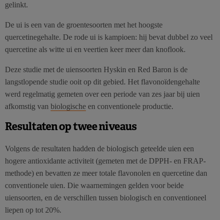
gelinkt.
De ui is een van de groentesoorten met het hoogste
quercetinegehalte. De rode ui is kampioen: hij bevat dubbel zo veel
quercetine als witte ui en veertien keer meer dan knoflook.
Deze studie met de uiensoorten Hyskin en Red Baron is de
langstlopende studie ooit op dit gebied. Het flavonoïdengehalte
werd regelmatig gemeten over een periode van zes jaar bij uien
afkomstig van
biologische
en conventionele productie.
Resultaten op twee niveaus
Volgens de resultaten hadden de biologisch geteelde uien een
hogere antioxidante activiteit (gemeten met de DPPH- en FRAP-
methode) en bevatten ze meer totale flavonolen en quercetine dan
conventionele uien. Die waarnemingen gelden voor beide
uiensoorten, en de verschillen tussen biologisch en conventioneel
liepen op tot 20%.