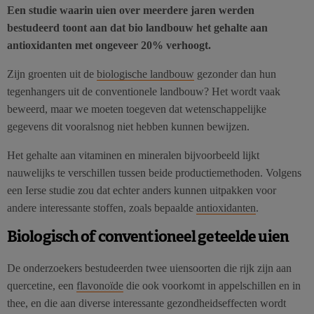
Een studie waarin uien over meerdere jaren werden
bestudeerd toont aan dat bio landbouw het gehalte aan
antioxidanten met ongeveer 20% verhoogt.
Zijn groenten uit de
biologische landbouw
gezonder dan hun
tegenhangers uit de conventionele landbouw? Het wordt vaak
beweerd, maar we moeten toegeven dat wetenschappelijke
gegevens dit vooralsnog niet hebben kunnen bewijzen.
Het gehalte aan vitaminen en mineralen bijvoorbeeld lijkt
nauwelijks te verschillen tussen beide productiemethoden. Volgens
een Ierse studie zou dat echter anders kunnen uitpakken voor
andere interessante stoffen, zoals bepaalde
antioxidanten
.
Biologisch of conventioneel geteelde uien
De onderzoekers bestudeerden twee uiensoorten die rijk zijn aan
quercetine, een
flavonoïde
die ook voorkomt in appelschillen en in
thee, en die aan diverse interessante gezondheidseffecten wordt