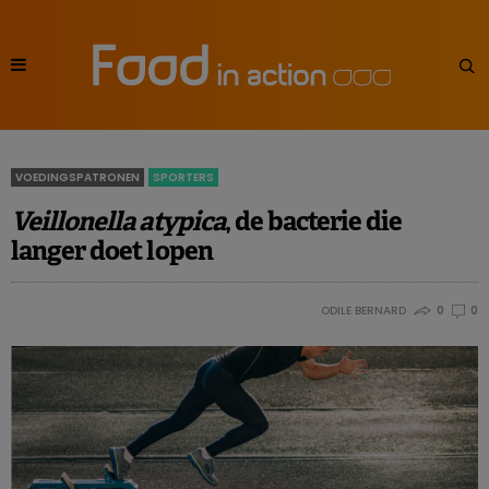
VOEDINGSPATRONEN
SPORTERS
Veillonella atypica
, de bacterie die
langer doet lopen
ODILE BERNARD
0
0