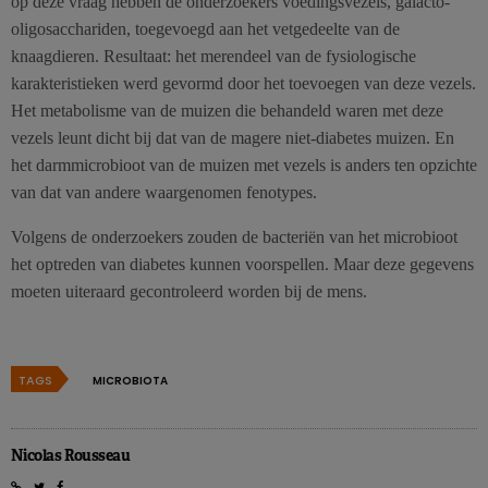
op deze vraag hebben de onderzoekers voedingsvezels, galacto-
oligosacchariden, toegevoegd aan het vetgedeelte van de
knaagdieren. Resultaat: het merendeel van de fysiologische
karakteristieken werd gevormd door het toevoegen van deze vezels.
Het metabolisme van de muizen die behandeld waren met deze
vezels leunt dicht bij dat van de magere niet-diabetes muizen. En
het darmmicrobioot van de muizen met vezels is anders ten opzichte
van dat van andere waargenomen fenotypes.
Volgens de onderzoekers zouden de bacteriën van het microbioot
het optreden van diabetes kunnen voorspellen. Maar deze gegevens
moeten uiteraard gecontroleerd worden bij de mens.
TAGS
MICROBIOTA
Nicolas Rousseau