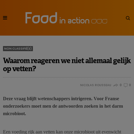
NON CLASSIFIÉ(E)
Waarom reageren we niet allemaal gelijk
op vetten?
NICOLAS ROUSSEAU
0
0
Deze vraag blijft wetenschappers intrigeren. Voor Franse
onderzoekers moet men de antwoorden zoeken in het darm
microbioot.
Een voeding rijk aan vetten kan onze microbioot uit evenwicht