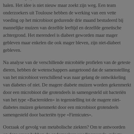
halen. Het idee is niet nieuw maar zoekt zijn weg. Een team
onderzoekers uit Toulouse hebben de werking van een vette
voeding op het microbioot gedurende drie maand bestudeerd bij
mannelijke muizen van dezelfde leeftijd en dezelfde genetische
achtergrond. Het merendeel is diabeet geworden maar mager
gebleven maar enkelen die ook mager bleven, zijn niet-diabeet
gebleven.
Na analyse van de verschillende microbiële profielen van de geteste
dieren, hebben de wetenschappers aangetoond dat de samenstelling
van het microbioot verschillend was naar gelang de ontwikkeling
van diabetes of niet. De magere diabete muizen worden gekenmerkt
door een microbioot die grotendeels in samengesteld uit bacteriën
van het type «Bacteroïden» in tegenstelling tot de magere niet-
diabetes muizen gekenmerkt door een microbioot grotendeels
samengesteld door bacteriën type «Firmicutes».
Oorzaak of gevolg van metabolische ziekten? Om te antwoorden