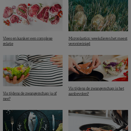
Vlees en kanker: een complexe
Microplastics: weekdieren het meest
relatie
verontreinigd
Vis tijdens de zwangerschap: is het
Vis tijdens de zwangerschap: ja of
aanbevolen?
nee?