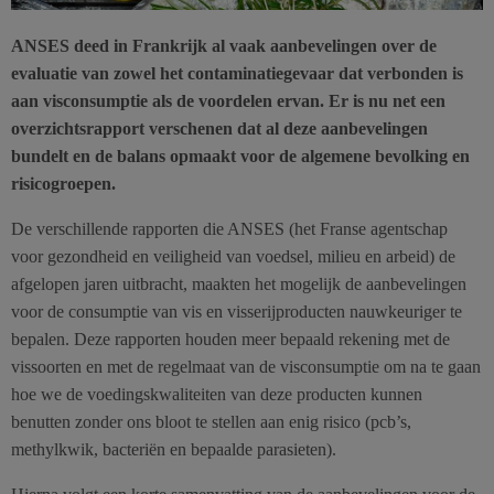
ANSES deed in Frankrijk al vaak aanbevelingen over de
evaluatie van zowel het contaminatiegevaar dat verbonden is
aan visconsumptie als de voordelen ervan. Er is nu net een
overzichtsrapport verschenen dat al deze aanbevelingen
bundelt en de balans opmaakt voor de algemene bevolking en
risicogroepen.
De verschillende rapporten die ANSES (het Franse agentschap
voor gezondheid en veiligheid van voedsel, milieu en arbeid) de
afgelopen jaren uitbracht, maakten het mogelijk de aanbevelingen
voor de consumptie van vis en visserijproducten nauwkeuriger te
bepalen. Deze rapporten houden meer bepaald rekening met de
vissoorten en met de regelmaat van de visconsumptie om na te gaan
hoe we de voedingskwaliteiten van deze producten kunnen
benutten zonder ons bloot te stellen aan enig risico (pcb’s,
methylkwik, bacteriën en bepaalde parasieten).