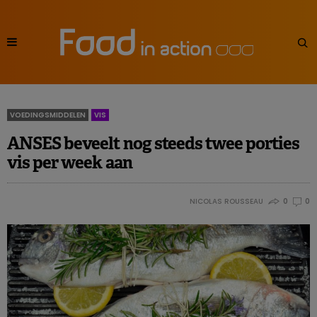
VOEDINGSMIDDELEN
VIS
ANSES beveelt nog steeds twee porties
vis per week aan
NICOLAS ROUSSEAU
0
0