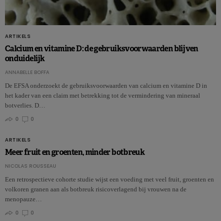
ARTIKELS
Calcium en vitamine D: de gebruiksvoorwaarden blijven
onduidelijk
ANNABELLE BOFFA
De EFSA onderzoekt de gebruiksvoorwaarden van calcium en vitamine D in
het kader van een claim met betrekking tot de vermindering van mineraal
botverlies. D…
0
0
ARTIKELS
Meer fruit en groenten, minder botbreuk
NICOLAS ROUSSEAU
Een retrospectieve cohorte studie wijst een voeding met veel fruit, groenten en
volkoren granen aan als botbreuk risicoverlagend bij vrouwen na de
menopauze…
0
0