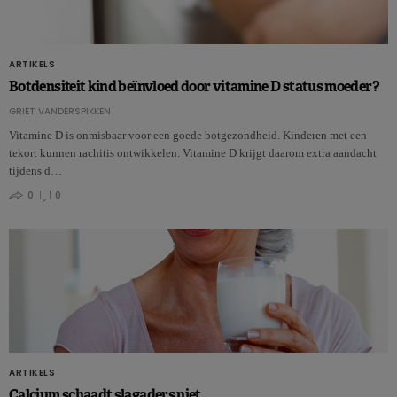
ARTIKELS
Botdensiteit kind beïnvloed door vitamine D status moeder?
GRIET VANDERSPIKKEN
Vitamine D is onmisbaar voor een goede botgezondheid. Kinderen met een
tekort kunnen rachitis ontwikkelen. Vitamine D krijgt daarom extra aandacht
tijdens d…
0
0
ARTIKELS
Calcium schaadt slagaders niet