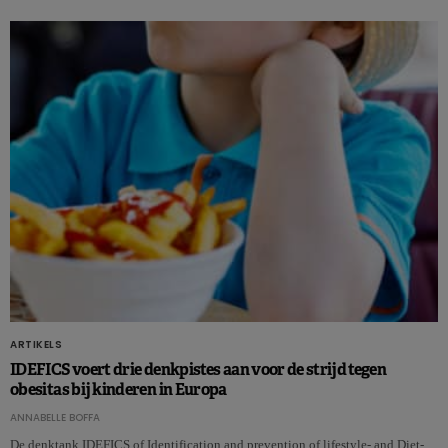
ARTIKELS
IDEFICS voert drie denkpistes aan voor de strijd tegen
obesitas bij kinderen in Europa
ANNABELLE BOFFA
De denktank IDEFICS of Identification and prevention of lifestyle- and Diet-