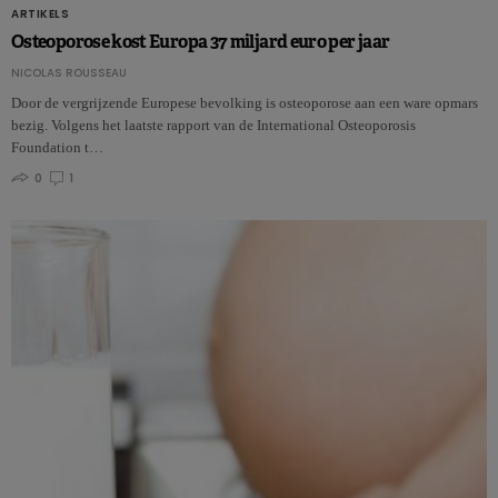
ARTIKELS
Osteoporose kost Europa 37 miljard euro per jaar
NICOLAS ROUSSEAU
Door de vergrijzende Europese bevolking is osteoporose aan een ware opmars
bezig. Volgens het laatste rapport van de International Osteoporosis
Foundation t…
0
1