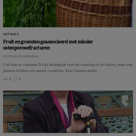
ARTIKELS
Fruit en groenten geassocieerd met minder
osteoporosefracturen
NICOLAS GUGGENBÜHL
Calcium en vitamine D zijn belangrijk voor de voeding en het skelet, maar ook
planten hebben een aantal voordelen. Een Chinese studie…
0
0