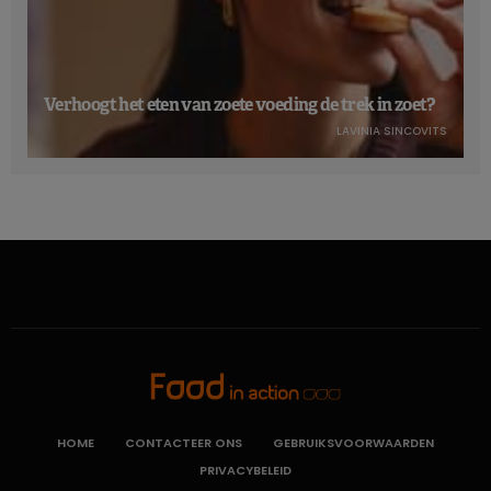
Verhoogt het eten van zoete voeding de trek in zoet?
LAVINIA SINCOVITS
HOME
CONTACTEER ONS
GEBRUIKSVOORWAARDEN
PRIVACYBELEID