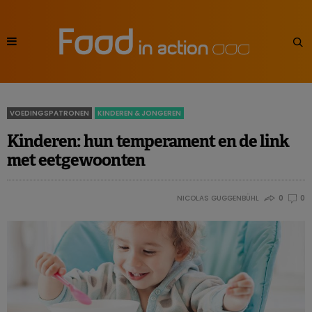
VOEDINGSPATRONEN
KINDEREN & JONGEREN
Kinderen: hun temperament en de link
met eetgewoonten
NICOLAS GUGGENBÜHL
0
0