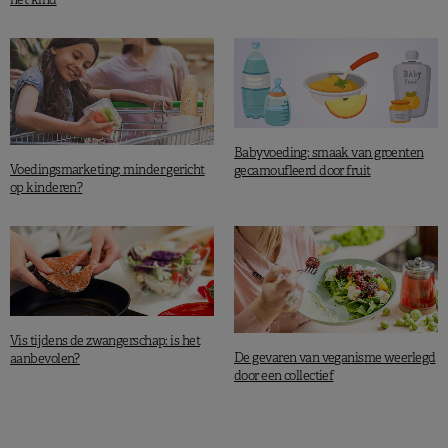
Babyvoeding: smaak van groenten
Voedingsmarketing: minder gericht
gecamoufleerd door fruit
op kinderen?
Vis tijdens de zwangerschap: is het
De gevaren van veganisme weerlegd
aanbevolen?
door een collectief