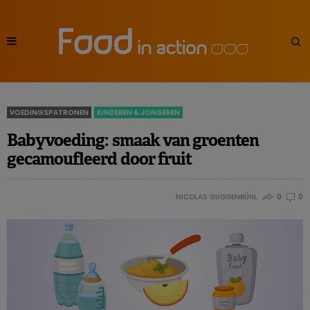
VOEDINGSPATRONEN
KINDEREN & JONGEREN
Babyvoeding: smaak van groenten
gecamoufleerd door fruit
NICOLAS GUGGENBÜHL
0
0