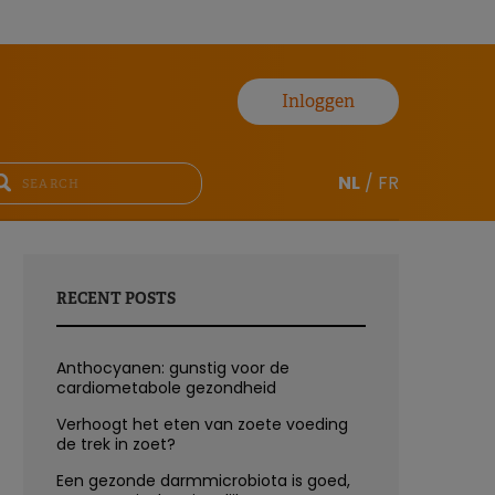
Inloggen
NL
/
FR
RECENT POSTS
Anthocyanen: gunstig voor de
cardiometabole gezondheid
Verhoogt het eten van zoete voeding
de trek in zoet?
Een gezonde darmmicrobiota is goed,