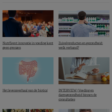
NutrEvent: innovatie in voeding kent
Zuivelproducten en gezondheid:
geen grenzen
welk verband?
Het levensverhaal van de ‘biotica’
INTERVIEW | Voeding en
darmgezondheid binnen de
consultaties