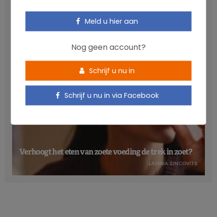
gezondheid
NICOLAS GUGGENBÜHL
Meld u hier aan
Nog geen account?
Schrijf u nu in
Schrijf u nu in via Facebook
Verhoogt het eten van zoete voeding de trek in zoet?
LAVINIA SINCOVITS